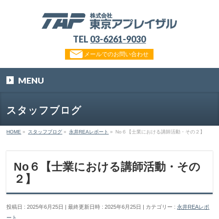
TEL
03-6261-9030
メールでのお問い合わせ
MENU
スタッフブログ
HOME
»
スタッフブログ
»
永井REAレポート
»
No６【士業における講師活動・その２】
No６【士業における講師活動・その
２】
投稿日 : 2025年6月25日
最終更新日時 : 2025年6月25日
カテゴリー :
永井REAレポ
ート