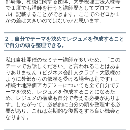
部研修、相続に関する団体、大手税理士法人様等
で１度でも講師を行うと講師歴としてプロフィー
ルに記載することができます。ここでのゼロか１
かの差は大きいのではないかと思います。
２．自分でテーマを決めてレジュメを作成すること
で自分の頭を整理できる。
私は自社開催のセミナー講師が多いため、「この
テーマでお話しください」と言われることはあま
りありません（ビジネス会計人クラブ・大阪様の
ように外部からの依頼を受ける場合は別です）。
相続土地評価アカデミーについても全て自分でテ
ーマを決め、レジュメを作成することになるた
め、レジュメの構成も自分で考える必要がありま
す。したがって、必然的に自分の頭を整理する必
要があり、これは定期的な復習をする良い機会と
なります。