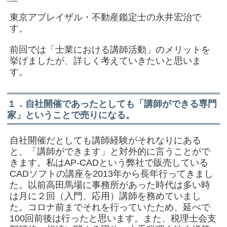
東京アプレイザル・不動産鑑定士の永井宏治で
す。
前回では「士業における講師活動」のメリットを
挙げましたが、詳しく考えていきたいと思いま
す。
１．自社開催であったとしても「講師ができる専門
家」ということで売りになる。
自社開催だとしても講師経験がそれなりにある
と、「講師ができます」と対外的に言うことがで
きます。私はAP-CADという弊社で販売している
CADソフトの講座を2013年から長年行ってきまし
た。以前高田馬場に事務所があった時代は多い時
は月に２回（入門、応用）講師を務めていまし
た。コロナ前までそれを行っていたため、延べで
100回前後は行ったと思います。また、税理士会支