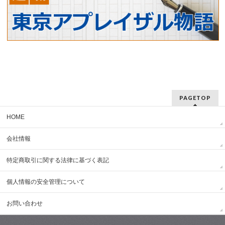
PAGETOP
HOME
会社情報
特定商取引に関する法律に基づく表記
個人情報の安全管理について
お問い合わせ