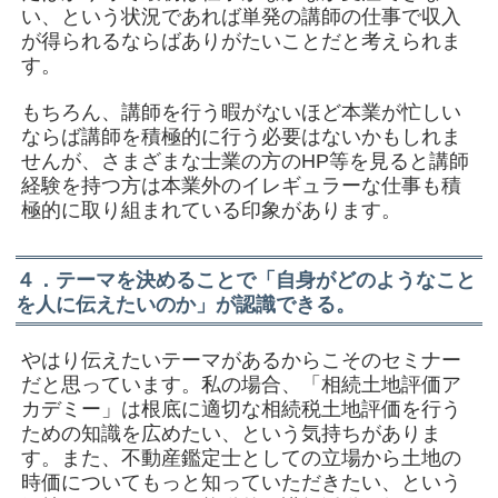
い、という状況であれば単発の講師の仕事で収入
が得られるならばありがたいことだと考えられま
す。
もちろん、講師を行う暇がないほど本業が忙しい
ならば講師を積極的に行う必要はないかもしれま
せんが、さまざまな士業の方のHP等を見ると講師
経験を持つ方は本業外のイレギュラーな仕事も積
極的に取り組まれている印象があります。
４．テーマを決めることで「自身がどのようなこと
を人に伝えたいのか」が認識できる。
やはり伝えたいテーマがあるからこそのセミナー
だと思っています。私の場合、「相続土地評価ア
カデミー」は根底に適切な相続税土地評価を行う
ための知識を広めたい、という気持ちがありま
す。また、不動産鑑定士としての立場から土地の
時価についてもっと知っていただきたい、という