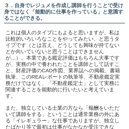
３．自身でレジュメを作成し講師を行うことで受け
身ではなく「能動的に仕事を作っている」と意識す
ることができる。
これは個人のタイプにもよると思いますが、私は
比較的いろいろなことをやってみたい、と思うタ
イプです（とは言え、どうしても興味が持てない
とか向いていないと思うことはできません
が…）。本業である鑑定評価はもちろん大事です
が、実務の中で養われたことを講師として話すこ
と、財産評価のCAD作図、業界誌への掲載、書籍
執筆、このREAレポートの執筆等、不動産鑑定実
務だけではなく、「不動産鑑定士」として実務に
関連することを能動的に行いたいと考えていま
す。
また、独立している士業の方なら「報酬をいただ
いて講師をする」ということは通常業務の外にあ
る「イレギュラー」な仕事でありますが、独立し
たばかり等で最初は仕事がなかなか受注できな