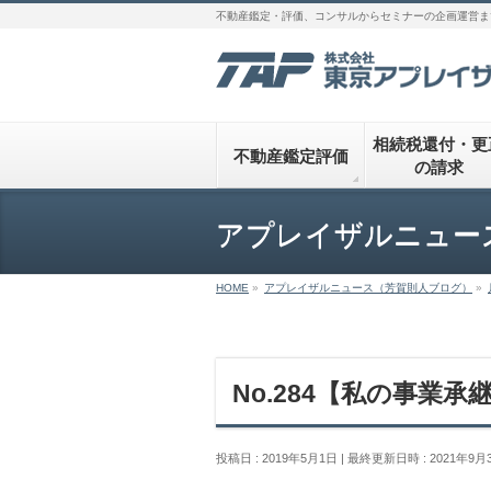
不動産鑑定・評価、コンサルからセミナーの企画運営ま
相続税還付・更
不動産鑑定評価
の請求
アプレイザルニュー
HOME
»
アプレイザルニュース（芳賀則人ブログ）
»
No.284【私の事業
投稿日 : 2019年5月1日
最終更新日時 : 2021年9月