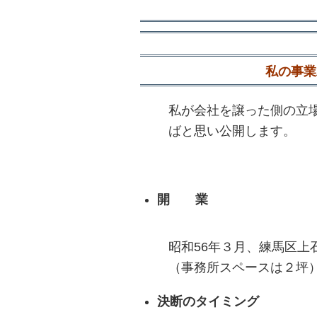
私の事業
私が会社を譲った側の立
ばと思い公開します。
開 業
昭和56年３月、練馬区
（事務所スペースは２坪）
決断のタイミング