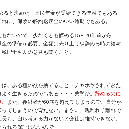
は辞めると決めた。国民年金が受給できる年齢でもある
それに、保険の解約返戻金のいい時期でもある。
もないので、少なくとも辞める15～20年前から
職金の準備が必要。金額は売り上げや辞める時の給与
。税理士さんの意見も聞くこと。
のは、ある種の欲を捨てること（チヤホヤされてきた
コよく生きるためでもある・・・美学か。
辞めるのに
要。
また、後継者が60歳を超えてしまうので、自分が
頼ってしまうので育たない。まさに、親離れ子離れで
社長も、自ら考える力がないと会社は維持できない。
いられる保証はないので。