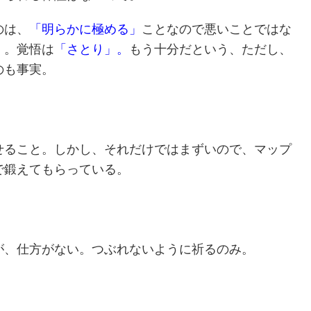
のは、
「
明らかに極める」
ことなので悪いことではな
）。覚悟は
「さとり」。
もう十分だという、ただし、
のも事実。
せること。しかし、それだけではまずいので、マップ
で鍛えてもらっている。
が、仕方がない。つぶれないように祈るのみ。