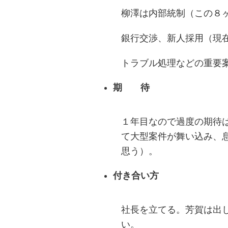
柳澤は内部統制（この８
銀行交渉、新人採用（現
トラブル処理などの重要
期 待
１年目なので過度の期待
て大型案件が舞い込み、
思う）。
付き合い方
社長を立てる。芳賀は出
い。