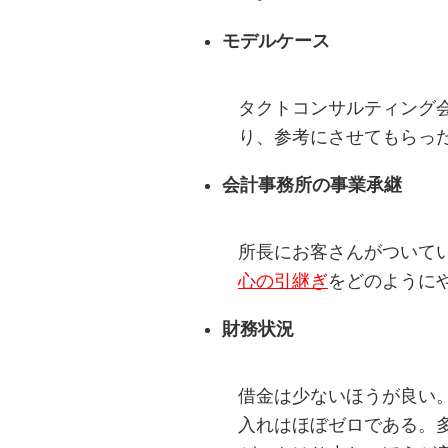
モデルケース
タクトコンサルティング
り、参考にさせてもらっ
会計事務所の事業承継
所長にお客さんがついて
心の引継ぎ
をどのように
財務状況
借金は少ないほうが良い
入れはほぼゼロである。