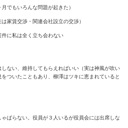
ヶ月でもいろんな問題が起きた）
在は家賃交渉・関連会社設立の交渉）
案件に私は全く立ち会わない
はしない、維持してもらえればいい（実は神風が吹い
息をついたこともあり、柳澤はツキに恵まれていると
しゃばらない。役員が３人いるが役員会には出席しな