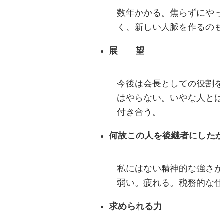
数年かかる。焦らずにや
く、新しい人脈を作るの
展 望
今後は会長としての役割
はやらない。いやな人と
付き合う。
何故この人を後継者にした
私にはない精神的な強さ
弱い。疲れる。税務的な
求められる力