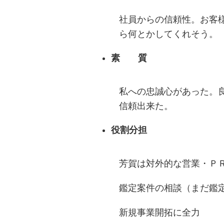
社員からの信頼性。お客
ら何とかしてくれそう。
素 質
私への忠誠心があった。
信頼出来た。
役割分担
芳賀は対外的な営業・Ｐ
鑑定案件の相談（まだ鑑
新規事業開拓に全力