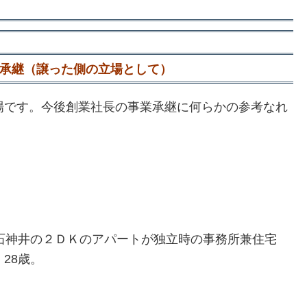
承継（譲った側の立場として）
場です。今後創業社長の事業承継に何らかの参考なれ
上石神井の２ＤＫのアパートが独立時の事務所兼住宅
28歳。