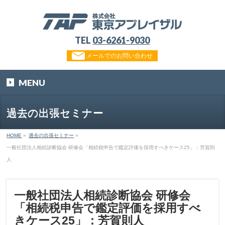
TEL
03-6261-9030
メールでのお問い合わせ
MENU
過去の出張セミナー
HOME
»
過去の出張セミナー
»
一般社団法人相続診断協会 研修会「相続税申告で鑑定評価を採用すべきケース25」：芳賀則
人
一般社団法人相続診断協会 研修会
「相続税申告で鑑定評価を採用すべ
きケース25」：芳賀則人