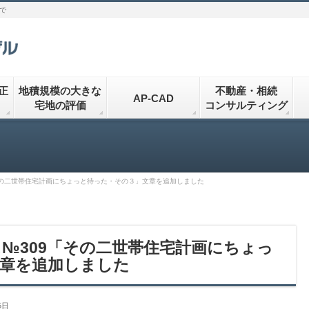
で
正
地積規模の大きな
不動産・相続
AP-CAD
宅地の評価
コンサルティング
その二世帯住宅計画にちょっと待った・その３」文章を追加しました
№309「その二世帯住宅計画にちょっ
章を追加しました
5日