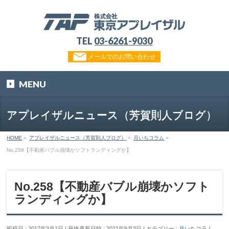
TEL
03-6261-9030
メールでのお問い合わせ
MENU
アプレイザルニュース（芳賀則人ブログ）
HOME
»
アプレイザルニュース（芳賀則人ブログ）
»
月いちコラム
»
No.258【不動産バブル崩壊かソフトランディングか】
No.258【不動産バブル崩壊かソフト
ランディングか】
投稿日 : 2017年3月1日
最終更新日時 : 2021年9月3日
カテゴリー :
月いちコラム