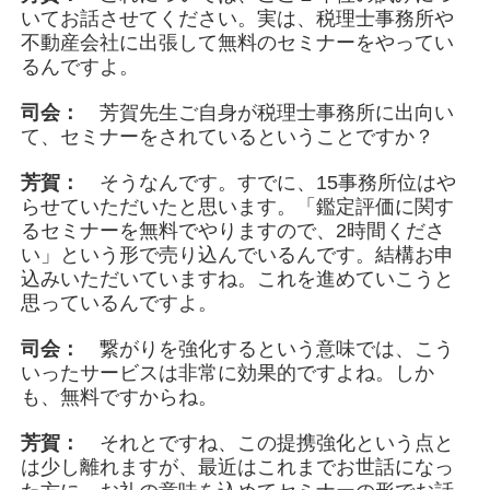
いてお話させてください。実は、税理士事務所や
不動産会社に出張して無料のセミナーをやってい
るんですよ。
司会：
芳賀先生ご自身が税理士事務所に出向い
て、セミナーをされているということですか？
芳賀：
そうなんです。すでに、15事務所位はや
らせていただいたと思います。「鑑定評価に関す
るセミナーを無料でやりますので、2時間くださ
い」という形で売り込んでいるんです。結構お申
込みいただいていますね。これを進めていこうと
思っているんですよ。
司会：
繋がりを強化するという意味では、こう
いったサービスは非常に効果的ですよね。しか
も、無料ですからね。
芳賀：
それとですね、この提携強化という点と
は少し離れますが、最近はこれまでお世話になっ