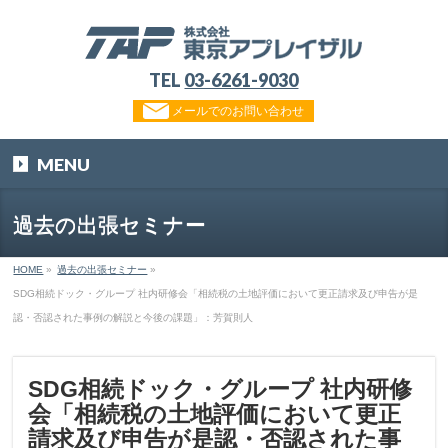
TEL
03-6261-9030
メールでのお問い合わせ
MENU
過去の出張セミナー
HOME
»
過去の出張セミナー
»
SDG相続ドック・グループ 社内研修会「相続税の土地評価において更正請求及び申告が是
認・否認された事例の解説と今後の課題」：芳賀則人
SDG相続ドック・グループ 社内研修
会「相続税の土地評価において更正
請求及び申告が是認・否認された事