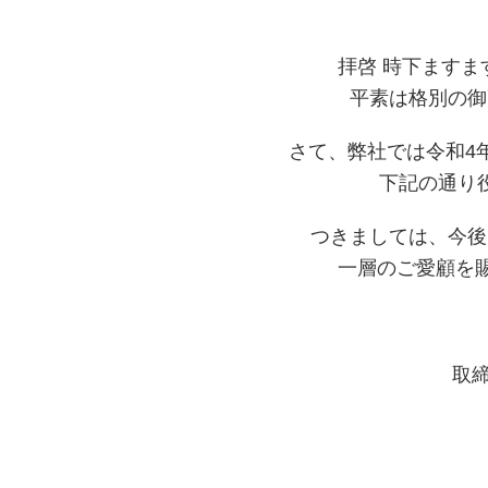
拝啓 時下ます
平素は格別の御
さて、弊社では令和4
下記の通り
つきましては、今後
一層のご愛顧を
取締