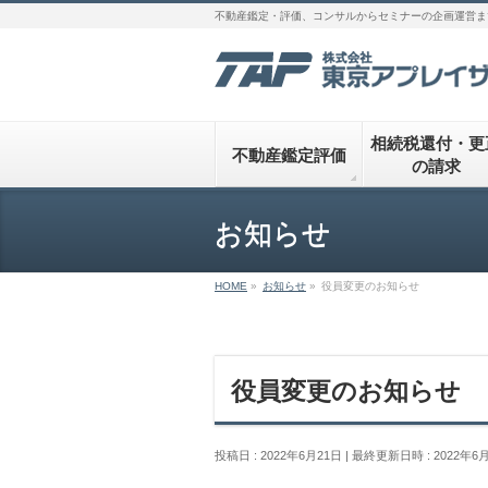
不動産鑑定・評価、コンサルからセミナーの企画運営ま
相続税還付・更
不動産鑑定評価
の請求
お知らせ
HOME
»
お知らせ
»
役員変更のお知らせ
役員変更のお知らせ
投稿日 : 2022年6月21日
最終更新日時 : 2022年6